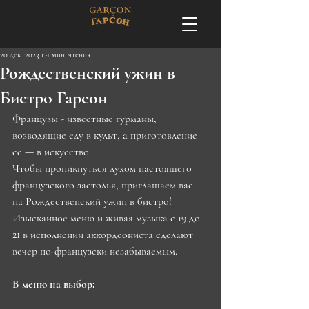
20 дек. 2023 г.
1 мин. чтения
Рождественский ужин в
Бистро Гарсон
Французы - известные гурманы, 
возводящие еду в культ, а приготовление 
ее — в искусство. 
Чтобы проникнуться духом настоящего 
французского застолья, приглашаем вас 
на Рождественский ужин в бистро! 
Изысканное меню и живая музыка с 19 до 
21 в исполнении аккордеониста сделают 
вечер по-французски незабываемым. 
В меню на выбор: