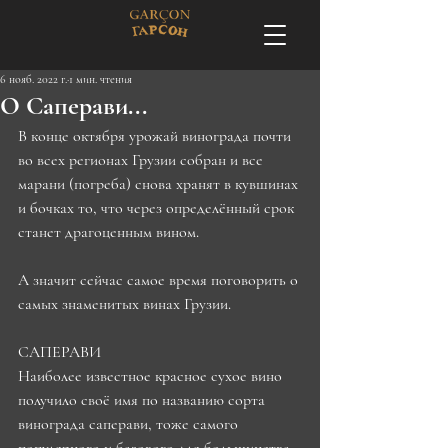
6 нояб. 2022 г.
1 мин. чтения
О Саперави...
В конце октября урожай винограда почти 
во всех регионах Грузии собран и все 
марани (погреба) снова хранят в кувшинах 
и бочках то, что через определённый срок 
станет драгоценным вином. 
А значит сейчас самое время поговорить о 
самых знаменитых винах Грузии. 
САПЕРАВИ 
Наиболее известное красное сухое вино 
получило своё имя по названию сорта 
винограда саперави, тоже самого 