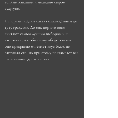
тёплым лавашом и молодым сыром 
сулугуни. 
Саперави подают слегка охлаждённым до 
13-15 градусов. До сих пор это вино 
считают самым лучшим выбором и к 
застолью , и к обычному обеду, так как 
оно прекрасно оттеняет вкус блюд не 
заглушая его, но при этому показывает все 
свои винные достоинства.